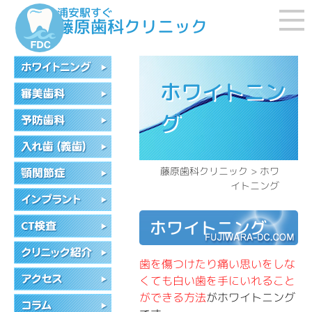
浦安駅すぐ
藤原歯科クリニック
ホワイトニン
グ
藤原歯科クリニック
> ホワ
イトニング
ホワイトニング
歯を傷つけたり痛い思いをしな
くても白い歯を手にいれること
ができる方法
がホワイトニング